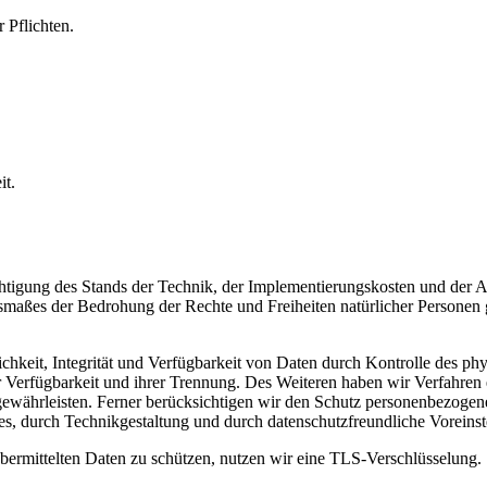
 Pflichten.
it.
chtigung des Stands der Technik, der Implementierungskosten und der 
Ausmaßes der Bedrohung der Rechte und Freiheiten natürlicher Persone
keit, Integrität und Verfügbarkeit von Daten durch Kontrolle des phy
er Verfügbarkeit und ihrer Trennung. Des Weiteren haben wir Verfahren
währleisten. Ferner berücksichtigen wir den Schutz personenbezogen
s, durch Technikgestaltung und durch datenschutzfreundliche Voreinst
ermittelten Daten zu schützen, nutzen wir eine TLS-Verschlüsselung. 