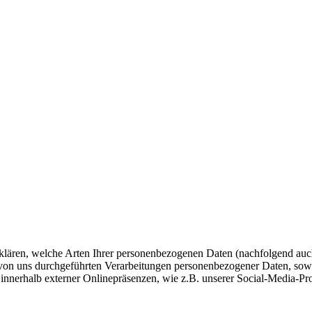
fklären, welche Arten Ihrer personenbezogenen Daten (nachfolgend auc
e von uns durchgeführten Verarbeitungen personenbezogener Daten, so
 innerhalb externer Onlinepräsenzen, wie z.B. unserer Social-Media-Pr