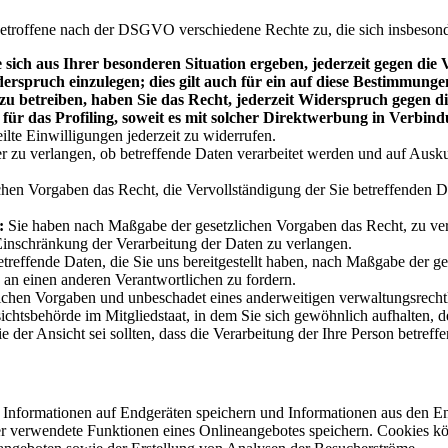
etroffene nach der DSGVO verschiedene Rechte zu, die sich insbeson
sich aus Ihrer besonderen Situation ergeben, jederzeit gegen die
erspruch einzulegen; dies gilt auch für ein auf diese Bestimmungen
u betreiben, haben Sie das Recht, jederzeit Widerspruch gegen d
für das Profiling, soweit es mit solcher Direktwerbung in Verbind
ilte Einwilligungen jederzeit zu widerrufen.
r zu verlangen, ob betreffende Daten verarbeitet werden und auf Ausk
hen Vorgaben das Recht, die Vervollständigung der Sie betreffenden Da
:
Sie haben nach Maßgabe der gesetzlichen Vorgaben das Recht, zu verl
Einschränkung der Verarbeitung der Daten zu verlangen.
treffende Daten, die Sie uns bereitgestellt haben, nach Maßgabe der ge
 an einen anderen Verantwortlichen zu fordern.
chen Vorgaben und unbeschadet eines anderweitigen verwaltungsrechtli
ichtsbehörde im Mitgliedstaat, in dem Sie sich gewöhnlich aufhalten, d
 der Ansicht sei sollten, dass die Verarbeitung der Ihre Person betr
e Informationen auf Endgeräten speichern und Informationen aus den E
er verwendete Funktionen eines Onlineangebotes speichern. Cookies kö