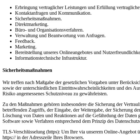
Erbringung vertraglicher Leistungen und Erfüllung vertraglicher
Kontaktanfragen und Kommunikation.
Sicherheitsmaßnahmen.
Direktmarketing.
Büro- und Organisationsverfahren.
Verwaltung und Beantwortung von Anfragen.
Feedback.
Marketing.
Bereitstellung unseres Onlineangebotes und Nutzerfreundlichke
Informationstechnische Infrastruktur.
Sicherheitsmaßnahmen
Wir treffen nach Maßgabe der gesetzlichen Vorgaben unter Berücksi
sowie der unterschiedlichen Eintrittswahrscheinlichkeiten und des 
Risiko angemessenes Schutzniveau zu gewährleisten.
Zu den Maßnahmen gehören insbesondere die Sicherung der Vertraulich
betreffenden Zugriffs, der Eingabe, der Weitergabe, der Sicherung d
Löschung von Daten und Reaktionen auf die Gefährdung der Daten ge
Software sowie Verfahren entsprechend dem Prinzip des Datenschutze
TLS-Verschlüsselung (https): Um Ihre via unserem Online-Angebot üb
https:// in der Adresszeile Ihres Browsers.