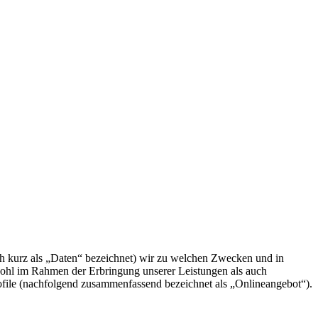
h kurz als „Daten“ bezeichnet) wir zu welchen Zwecken und in
wohl im Rahmen der Erbringung unserer Leistungen als auch
ofile (nachfolgend zusammenfassend bezeichnet als „Onlineangebot“).