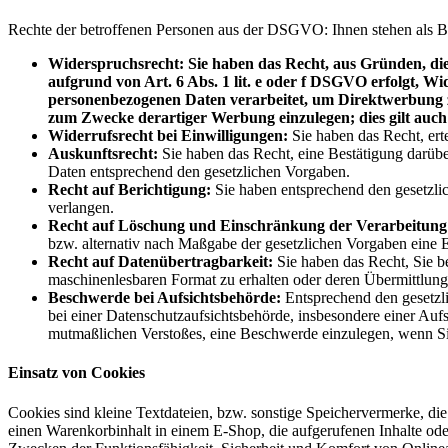
Rechte der betroffenen Personen aus der DSGVO: Ihnen stehen als B
Widerspruchsrecht: Sie haben das Recht, aus Gründen, die 
aufgrund von Art. 6 Abs. 1 lit. e oder f DSGVO erfolgt, Wid
personenbezogenen Daten verarbeitet, um Direktwerbung z
zum Zwecke derartiger Werbung einzulegen; dies gilt auch 
Widerrufsrecht bei Einwilligungen:
Sie haben das Recht, erte
Auskunftsrecht:
Sie haben das Recht, eine Bestätigung darübe
Daten entsprechend den gesetzlichen Vorgaben.
Recht auf Berichtigung:
Sie haben entsprechend den gesetzlic
verlangen.
Recht auf Löschung und Einschränkung der Verarbeitung
bzw. alternativ nach Maßgabe der gesetzlichen Vorgaben eine 
Recht auf Datenübertragbarkeit:
Sie haben das Recht, Sie be
maschinenlesbaren Format zu erhalten oder deren Übermittlung
Beschwerde bei Aufsichtsbehörde:
Entsprechend den gesetzli
bei einer Datenschutzaufsichtsbehörde, insbesondere einer Aufs
mutmaßlichen Verstoßes, eine Beschwerde einzulegen, wenn Sie
Einsatz von Cookies
Cookies sind kleine Textdateien, bzw. sonstige Speichervermerke, di
einen Warenkorbinhalt in einem E-Shop, die aufgerufenen Inhalte od