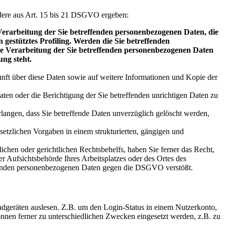
dere aus Art. 15 bis 21 DSGVO ergeben:
 Verarbeitung der Sie betreffenden personenbezogenen Daten, die
 gestütztes Profiling. Werden die Sie betreffenden
ie Verarbeitung der Sie betreffenden personenbezogenen Daten
ung steht.
unft über diese Daten sowie auf weitere Informationen und Kopie der
ten oder die Berichtigung der Sie betreffenden unrichtigen Daten zu
angen, dass Sie betreffende Daten unverzüglich gelöscht werden,
setzlichen Vorgaben in einem strukturierten, gängigen und
chen oder gerichtlichen Rechtsbehelfs, haben Sie ferner das Recht,
er Aufsichtsbehörde Ihres Arbeitsplatzes oder des Ortes des
effenden personenbezogenen Daten gegen die DSGVO verstößt.
ndgeräten auslesen. Z.B. um den Login-Status in einem Nutzerkonto,
nnen ferner zu unterschiedlichen Zwecken eingesetzt werden, z.B. zu