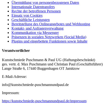
Übermittlung von personenbezogenen Daten
Internationale Datentransfers
Rechte der betroffenen Personen
Einsatz von Cookies
Geschäftliche Leistungen
Bereitstellung des Onlineangebotes und Webhosting
Kontakt- und Anfragenverwaltung
Kommunikation via Messenger
Präsenzen in sozialen Netzwerken (Social Media)
Plugins und eingebettete Funktionen sowie Inhalte
Verantwortlicher
Kunstschmiede Puschmann & Paul UG (Haftungsbeschränkt)
ges. vertr. d. Max Puschmann und Christian Paul (Geschäftsführer)
Lange Straße 6, 17440 Buggenhagen OT Jamitzow
E-Mail-Adresse:
info@kunstschmiede-puschmannundpaul.de
Impressum:
https://kunstschmiede-puschmannundpaul.de/impressum